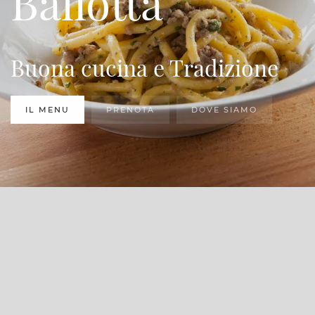
Ballotta
Buona cucina e Tradizione
IL MENU
PRENOTA
DOVE SIAMO