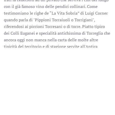
con il già famoso vino delle pendici collinari. Come
testimoniano le righe de “La Vita Sobria” di Luigi Corner
quando parla di "Pippioni Torraiuoli o Torrigiani",
riferendosi ai piccioni Torresani o di torre. Piatto tipico
dei Colli Euganei e specialità antichissima di Torreglia che
ancora oggi non manca nella carta delle molte altre
tipicità del territorio e di stagione servite all'Antica
Trattoria Ballotta.