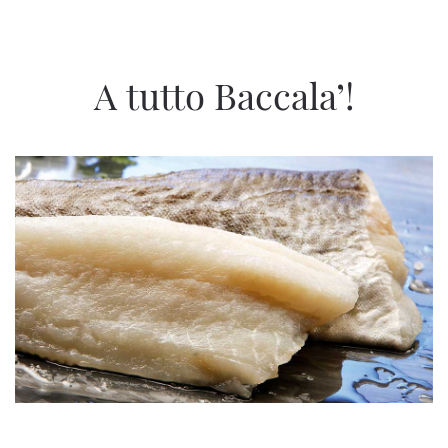
A tutto Baccala’!