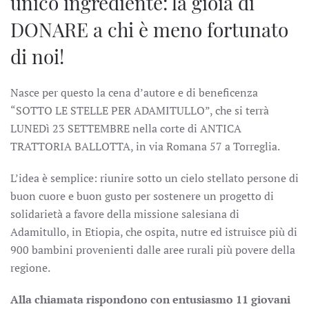
unico ingrediente: la gioia di
DONARE a chi è meno fortunato
di noi!
Nasce per questo la cena d’autore e di beneficenza
“SOTTO LE STELLE PER ADAMITULLO”, che si terrà
LUNEDì 23 SETTEMBRE nella corte di ANTICA
TRATTORIA BALLOTTA, in via Romana 57 a Torreglia.
L’idea è semplice: riunire sotto un cielo stellato persone di
buon cuore e buon gusto per sostenere un progetto di
solidarietà a favore della missione salesiana di
Adamitullo, in Etiopia, che ospita, nutre ed istruisce più di
900 bambini provenienti dalle aree rurali più povere della
regione.
Alla chiamata rispondono con entusiasmo 11 giovani