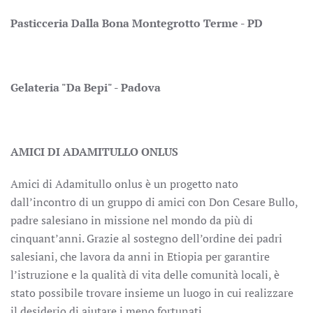
Pasticceria Dalla Bona Montegrotto Terme - PD
Gelateria "Da Bepi" - Padova
AMICI DI ADAMITULLO ONLUS
Amici di Adamitullo onlus è un progetto nato
dall’incontro di un gruppo di amici con Don Cesare Bullo,
padre salesiano in missione nel mondo da più di
cinquant’anni. Grazie al sostegno dell’ordine dei padri
salesiani, che lavora da anni in Etiopia per garantire
l’istruzione e la qualità di vita delle comunità locali, è
stato possibile trovare insieme un luogo in cui realizzare
il desiderio di aiutare i meno fortunati.