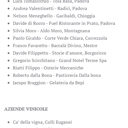
Luca Tomasicchio - Tola Rasa, Padova
Andrea Valentinetti - Radici, Padova
Nelson Meneghello - Garibaldi, Chioggia
Davide di Rocco - Fuel Ristorante in Prato, Padova
Silvia Moro - Aldo Moro, Montagnana
Paolo Giraldo - Corte Verde Chiara, Correzzola
Franco Favaretto - Baccalà Divino, Mestre
Davide Filippetto - Storie d’amore, Borgoricco
Gregorio Scicchitano - Grand Hotel Terme Spa
Riatti Filippo - Osterie Meccaniche
Roberto dalla Bona - Pasticceria Dalla bona
Jacopo Braggion - Gelateria da Bepi
AZIENDE VINICOLE
Ca’ della vigna, Colli Euganei