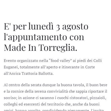
E' per lunedì 3 agosto
l'appuntamento con
Made In Torreglia.
Evento organizzato nella “food valley” ai piedi dei Colli
Euganei, totalmente all’aperto e itinerante in Corte
all’Anrica Trattoria Ballotta.
Al centro della serata dunque la buona tavola, il buon bere
e la cornice della serena convivialità che sappia riportare il
sorriso; in azione ci saranno i cuochi ristoratori, pizzaioli,
colleghi ed esercenti del territorio che, anche da buoni
amici, hanno accolto, condividendo pienamente, l'invito