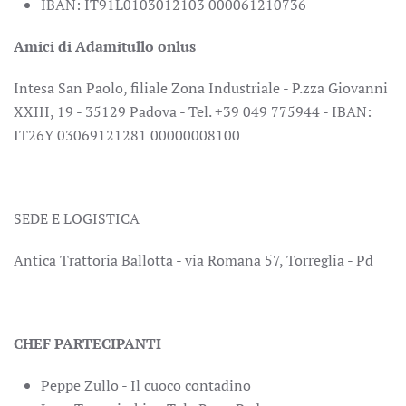
IBAN: IT91L0103012103 000061210736
Amici di Adamitullo onlus
Intesa San Paolo, filiale Zona Industriale - P.zza Giovanni
XXIII, 19 - 35129 Padova - Tel. +39 049 775944 - IBAN:
IT26Y 03069121281 00000008100
SEDE E LOGISTICA
Antica Trattoria Ballotta - via Romana 57, Torreglia - Pd
CHEF PARTECIPANTI
Peppe Zullo - Il cuoco contadino