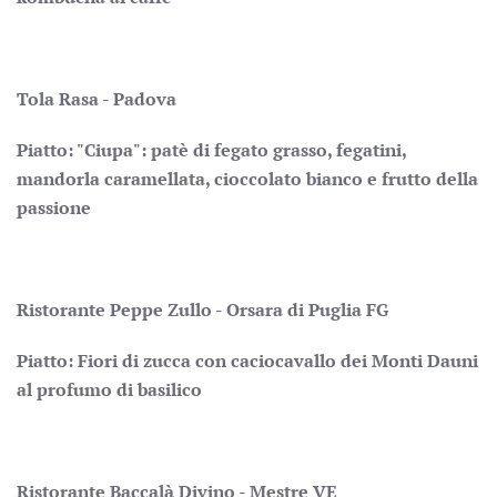
Tola Rasa - Padova
Piatto: "Ciupa": patè di fegato grasso, fegatini,
mandorla caramellata, cioccolato bianco e frutto della
passione
Ristorante Peppe Zullo - Orsara di Puglia FG
Piatto: Fiori di zucca con caciocavallo dei Monti Dauni
al profumo di basilico
Ristorante Baccalà Divino - Mestre VE