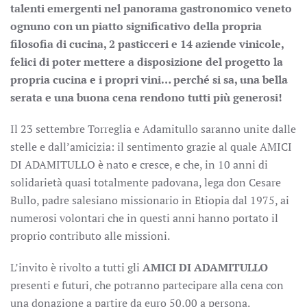
talenti emergenti nel panorama gastronomico veneto
ognuno con un piatto significativo della propria
filosofia di cucina, 2 pasticceri e 14 aziende vinicole,
felici di poter mettere a disposizione del progetto la
propria cucina e i propri vini… perché si sa, una bella
serata e una buona cena rendono tutti più generosi!
Il 23 settembre Torreglia e Adamitullo saranno unite dalle
stelle e dall’amicizia: il sentimento grazie al quale AMICI
DI ADAMITULLO è nato e cresce, e che, in 10 anni di
solidarietà quasi totalmente padovana, lega don Cesare
Bullo, padre salesiano missionario in Etiopia dal 1975, ai
numerosi volontari che in questi anni hanno portato il
proprio contributo alle missioni.
L’invito è rivolto a tutti gli
AMICI DI ADAMITULLO
presenti e futuri, che potranno partecipare alla cena con
una donazione a partire da euro 50,00 a persona.