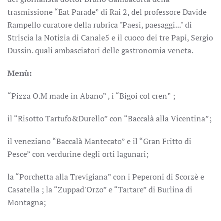
trasmissione “Eat Parade” di Rai 2, del professore Davide
Rampello curatore della rubrica "Paesi, paesaggi..." di
Striscia la Notizia di Canale5 e il cuoco dei tre Papi, Sergio
Dussin. quali ambasciatori delle gastronomia veneta.
Menù:
“Pizza O.M made in Abano” , i “Bigoi col cren” ;
il “Risotto Tartufo&Durello” con “Baccalà alla Vicentina”;
il veneziano “Baccalà Mantecato” e il “Gran Fritto di
Pesce” con verdurine degli orti lagunari;
la “Porchetta alla Trevigiana” con i Peperoni di Scorzè e
Casatella ; la “Zuppad'Orzo” e “Tartare” di Burlina di
Montagna;