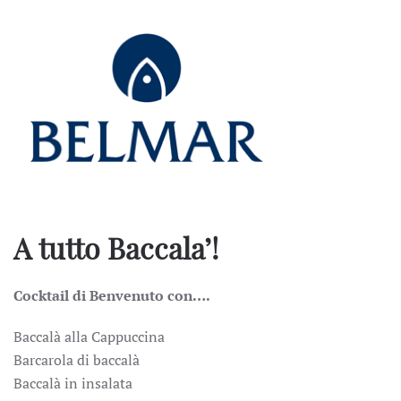
A tutto Baccala’!
Cocktail di Benvenuto con….
Baccalà alla Cappuccina
Barcarola di baccalà
Baccalà in insalata