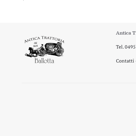
Antica T
Tel. 049
Contatti