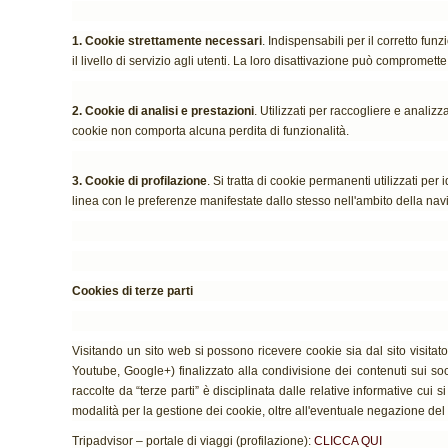
1. Cookie strettamente necessari
. Indispensabili per il corretto fun
il livello di servizio agli utenti. La loro disattivazione può compromette
2. Cookie di analisi e prestazioni
. Utilizzati per raccogliere e analizz
cookie non comporta alcuna perdita di funzionalità.
3. Cookie di profilazione
. Si tratta di cookie permanenti utilizzati pe
linea con le preferenze manifestate dallo stesso nell'ambito della nav
Cookies di terze parti
Visitando un sito web si possono ricevere cookie sia dal sito visitato 
Youtube, Google+) finalizzato alla condivisione dei contenuti sui soci
raccolte da “terze parti” è disciplinata dalle relative informative cui 
modalità per la gestione dei cookie, oltre all'eventuale negazione del
Tripadvisor – portale di viaggi (profilazione):
CLICCA QUI