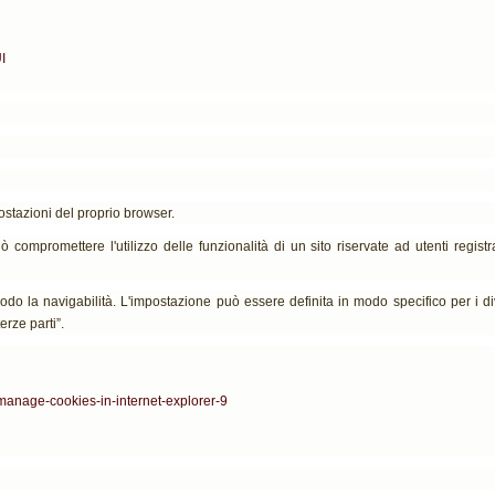
I
ostazioni del proprio browser.
 compromettere l'utilizzo delle funzionalità di un sito riservate ad utenti registra
odo la navigabilità. L'impostazione può essere definita in modo specifico per i div
erze parti”.
-manage-cookies-in-internet-explorer-9