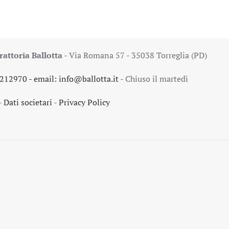
rattoria Ballotta
- Via Romana 57 - 35038 Torreglia (PD)
5212970
- email:
info@ballotta.it
- Chiuso il martedì
-
Dati societari
-
Privacy Policy