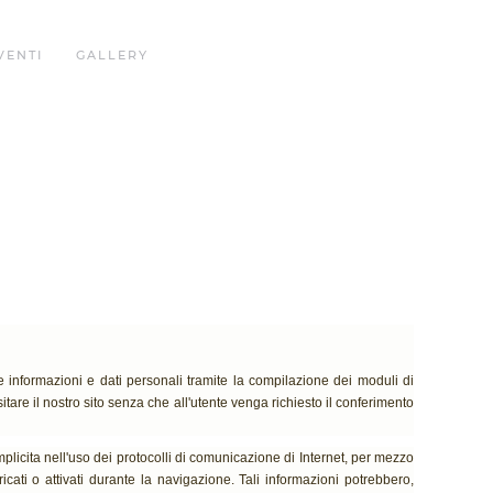
VENTI
GALLERY
 informazioni e dati personali tramite la compilazione dei moduli di
itare il nostro sito senza che all'utente venga richiesto il conferimento
mplicita nell'uso dei protocolli di comunicazione di Internet, per mezzo
cati o attivati durante la navigazione. Tali informazioni potrebbero,