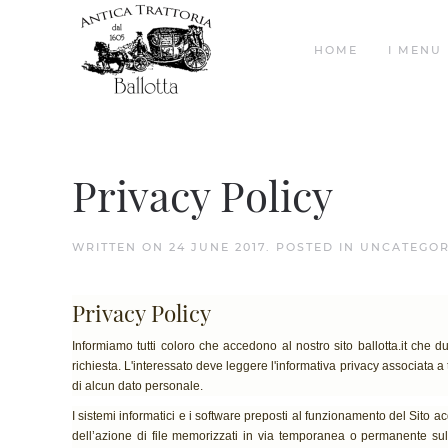
HOME
I MENU 
Privacy Policy
WRITTEN ON
24 JUNE 2017
. POSTED IN
UNCATEGOR
Privacy Policy
Informiamo tutti coloro che accedono al nostro sito ballotta.it che
richiesta. L'interessato deve leggere l'informativa privacy associata a 
di alcun dato personale.
I sistemi informatici e i software preposti al funzionamento del Sito a
dell’azione di file memorizzati in via temporanea o permanente sul v