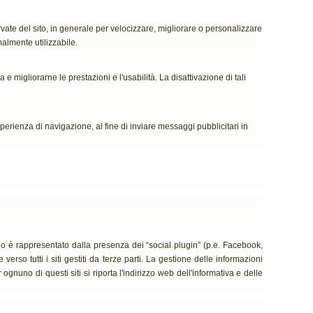
servate del sito, in generale per velocizzare, migliorare o personalizzare
malmente utilizzabile.
a e migliorarne le prestazioni e l'usabilità. La disattivazione di tali
sperienza di navigazione, al fine di inviare messaggi pubblicitari in
empio è rappresentato dalla presenza dei “social plugin” (p.e. Facebook,
rso tutti i siti gestiti da terze parti. La gestione delle informazioni
ognuno di questi siti si riporta l'indirizzo web dell'informativa e delle