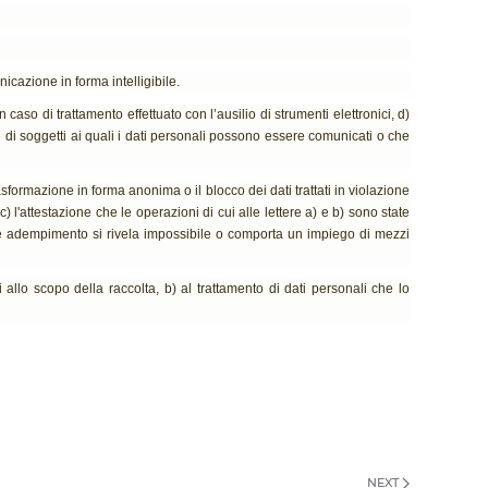
icazione in forma intelligibile.
n caso di trattamento effettuato con l’ausilio di strumenti elettronici, d)
ie di soggetti ai quali i dati personali possono essere comunicati o che
rasformazione in forma anonima o il blocco dei dati trattati in violazione
) l'attestazione che le operazioni di cui alle lettere a) e b) sono state
 tale adempimento si rivela impossibile o comporta un impiego di mezzi
ti allo scopo della raccolta, b) al trattamento di dati personali che lo
NEXT